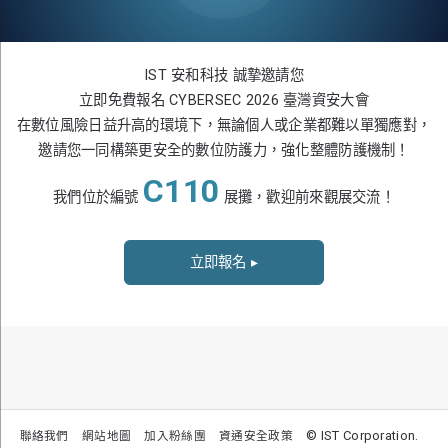
IST 安和科技 誠摯邀請您
立即免費報名 CYBERSEC 2026 臺灣資安大會
在數位風險日益升高的環境下，無論個人或企業都難以單獨應對，
邀請您一同構築更安全的數位防護力，強化整體防護機制！
C110
我們位於編號
展攤，歡迎前來觀展交流！
立即報名
▸
© IST Corporation.
聯絡我們
網站地圖
加入粉絲團
資通安全政策