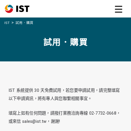
>
IST
試用．購買
試用．購買
IST 系統提供 30 天免費試用，若您要申請試用，請完整填寫
以下申請資訊，將有專人與您聯繫相關事宜。
填寫上如有任何問題，請撥打業務洽詢專線 02-7732-0668，
或來信 sales@ist.tw，謝謝!