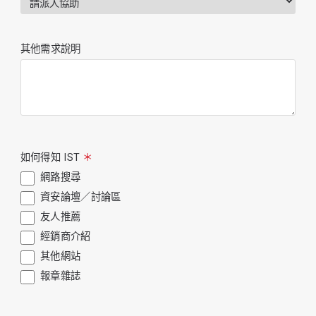
其他需求說明
如何得知 IST
＊
網路搜尋
資安論壇／討論區
友人推薦
經銷商介紹
其他網站
報章雜誌