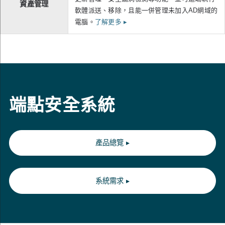
資產管理
軟體派送、移除，且能一併管理未加入AD網域的
電腦。
了解更多
▸
端點安全系統
產品總覽
▸
系統需求
▸