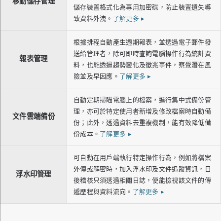
移動儲存管理
儲存裝置格式化為專用加密碟，防止裝置遺失導
致資料外洩。
了解更多
▸
根據排程自動產生週期報表，並透過電子郵件發
送給管理者，除可即時查詢電腦操作行為統計資
報表管理
料，也能透過趨勢變化及徵兆事件，察覺潛在風
險並及早因應。
了解更多
▸
自動定期掃瞄電腦上的檔案，進行集中式備份管
理，亦可於特定使用者新增及修改檔案時自動備
文件雲端備份
份；此外，透過資料去重複機制，能有效降低備
份成本。
了解更多
▸
可自動在用戶端執行特定操作行為，例如將檔案
外傳或解密時，加入浮水印及文件追蹤資訊，日
浮水印管理
後稽核只須透過相關日誌，便能檢視該文件的傳
遞歷程與資料流向。
了解更多
▸