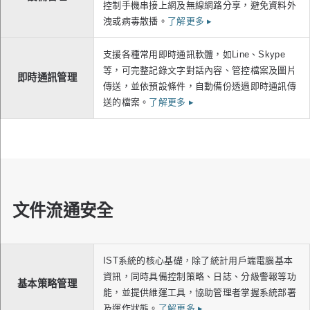
控制手機串接上網及無線網路分享，避免資料外
洩或病毒散播。
了解更多
▸
支援各種常用即時通訊軟體，如Line、Skype
等，可完整記錄文字對話內容、管控檔案及圖片
即時通訊管理
傳送，並依預設條件，自動備份透過即時通訊傳
送的檔案。
了解更多
▸
文件流通安全
IST系統的核心基礎，除了統計用戶端電腦基本
資訊，同時具備控制策略、日誌、分級警報等功
基本策略管理
能，並提供維運工具，協助管理者掌握系統部署
及運作狀態。
了解更多
▸