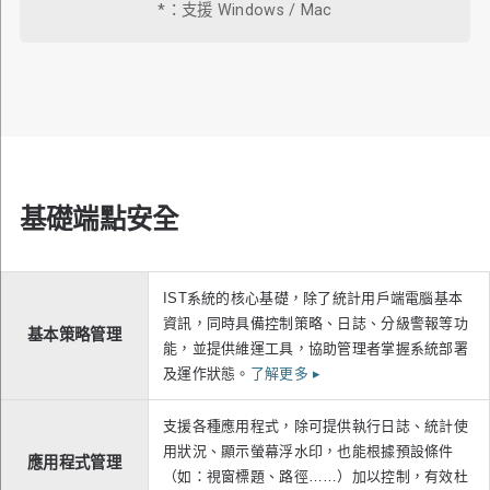
*：支援 Windows / Mac
基礎端點安全
IST系統的核心基礎，除了統計用戶端電腦基本
資訊，同時具備控制策略、日誌、分級警報等功
基本策略管理
能，並提供維運工具，協助管理者掌握系統部署
及運作狀態。
了解更多
▸
支援各種應用程式，除可提供執行日誌、統計使
用狀況、顯示螢幕浮水印，也能根據預設條件
應用程式管理
（如：視窗標題、路徑……）加以控制，有效杜