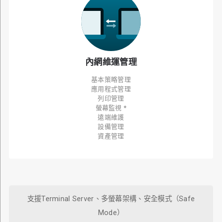
內網維運管理
基本策略管理
應用程式管理
列印管理
螢幕監視 *
遠端維護
設備管理
資產管理
支援Terminal Server、多螢幕架構、安全模式（Safe
Mode）