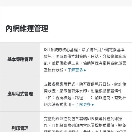
內網維運管理
IST系統的核心基礎，除了統計用戶端電腦基本
資訊，同時具備控制策略、日誌、分級警報等功
基本策略管理
能，並提供維運工具，協助管理者掌握系統部署
及運作狀態。
了解更多
▸
支援各種應用程式，除可提供執行日誌、統計使
用狀況、顯示螢幕浮水印，也能根據預設條件
應用程式管理
（如：視窗標題、路徑……）加以控制，有效杜
絕非法程式濫用。
了解更多
▸
完整記錄並控制包含雲端印表機等各種列印操
作，且能將實際列印內容以圖檔格式備份，避免
列印管理