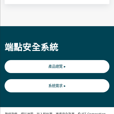
端點安全系統
產品總覽
▸
系統需求
▸
© IST Corporation.