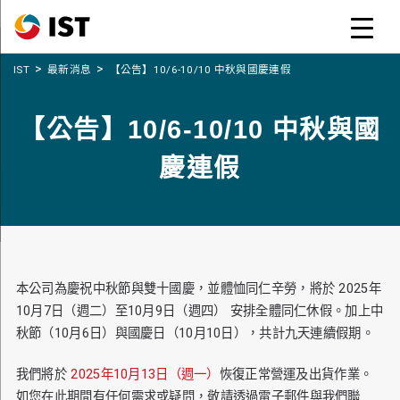
>
>
IST
最新消息
【公告】10/6-10/10 中秋與國慶連假
【公告】10/6-10/10 中秋與國
慶連假
本公司為慶祝中秋節與雙十國慶，並體恤同仁辛勞，將於 2025年
10月7日（週二）至10月9日（週四） 安排全體同仁休假。加上中
秋節（10月6日）與國慶日（10月10日），共計九天連續假期。
我們將於
2025年10月13日（週一）
恢復正常營運及出貨作業。
如您在此期間有任何需求或疑問，敬請透過電子郵件與我們聯