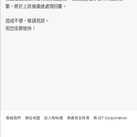
繫，將於上班後盡速處理回覆。
造成不便，敬請見諒。
祝您佳節愉快！
© IST Corporation.
聯絡我們
網站地圖
加入粉絲團
資通安全政策