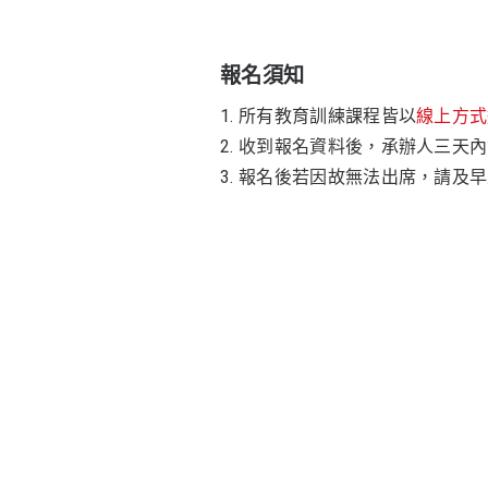
報名須知
1. 所有教育訓練課程皆以
線上方式
2. 收到報名資料後，承辦人三天
3. 報名後若因故無法出席，請及