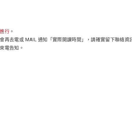
進行
。
內會再去電或 MAIL 通知「實際開課時間」，請確實留下聯絡資
早來電告知。