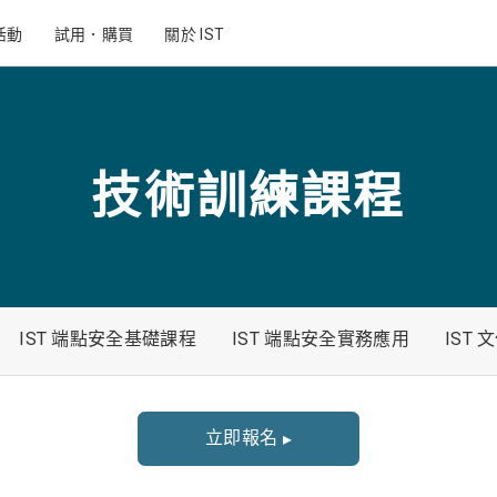
活動
試用．購買
關於 IST
技術訓練課程
IST 端點安全基礎課程
IST 端點安全實務應用
IST
立即報名
▸