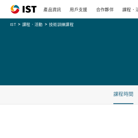
產品資訊
用戶支援
合作夥伴
課程．
>
>
IST
課程．活動
技術訓練課程
課程時間