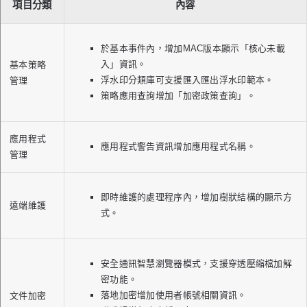
項目分類
內容
於基本事件內，增加MAC版本顯示「核心未載
入」資訊。
基本策略
浮水印分類庫可支援匯入匯出浮水印範本。
管理
策略應用查詢增加「加密政策查詢」。
應用程式
應用程式警告資訊增加應用程式名稱。
管理
即時維護的處理程序內，增加樹狀結構的顯示方
遠端維護
式。
安全通訊智慧瀏覽器模式，支援穿透壓縮檔加解
密功能。
落地加密增加使用者帳號相關資訊。
文件加密