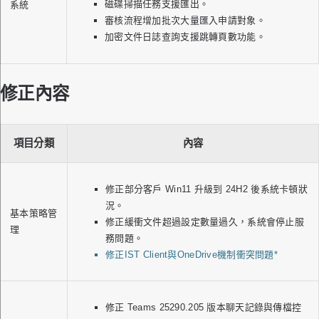
磁碟掃描任務支援匯出。
系統
審核流程增加批次大量匯入申請對象。
加密文件日誌查詢支援跳轉頁數功能。
修正內容
項目分類
內容
修正部分客戶 Win11 升級到 24H2 後系統卡頓狀
況。
基本策略管
修正緩衝文件超過設定數量過久，系統會停止服
理
務問題。
修正IST Client與OneDrive機制衝突問題*
修正 Teams 25290.205 版本聊天記錄與傳檔控